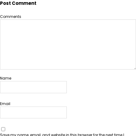
Post Comment
h
Comments
Name
Email
Save my name, email, and website in this browser for the next time I