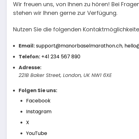
Wir freuen uns, von Ihnen zu hören! Bei Frag
stehen wir Ihnen gerne zur Verfügung.
Nutzen Sie die folgenden Kontaktmöglichkeite
Email:
support@manorbaselmarathon.ch
,
hello
Telefon:
+41 234 567 890
Adresse:
221B Baker Street, London, UK NW1 6XE
Folgen Sie uns:
Facebook
Instagram
X
YouTube