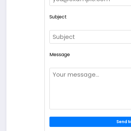
Subject
Message
Send 