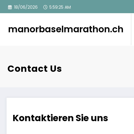
Skip
18/06/2026
5:59:26 AM
to
content
manorbaselmarathon.ch
Contact Us
Kontaktieren Sie uns