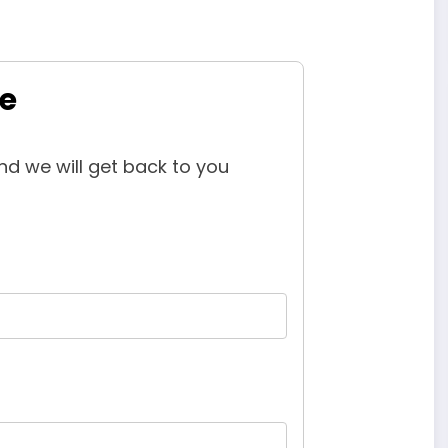
e
and we will get back to you