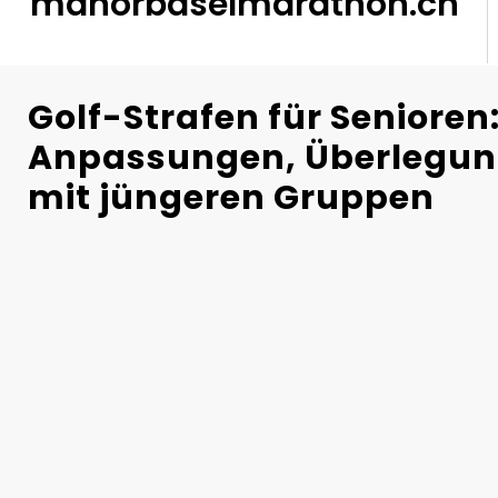
manorbaselmarathon.ch
Golf-Strafen für Senioren
Anpassungen, Überlegung
mit jüngeren Gruppen