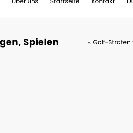
Über uns
Startseite
Kontakt
D
:
en, Spielen
Golf-Strafen