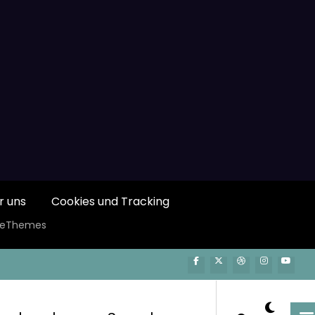
r uns
Cookies und Tracking
ceThemes