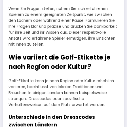
Wenn Sie Fragen stellen, nähern Sie sich erfahrenen
Spielern zu einem geeigneten Zeitpunkt, wie zwischen
den Löchern oder während einer Pause. Formulieren Sie
Ihre Fragen klar und präzise und drücken Sie Dankbarkeit
für ihre Zeit und ihr Wissen aus. Dieser respektvolle
Ansatz wird erfahrene Spieler ermutigen, ihre Einsichten
mit Ihnen zu teilen.
Wie variiert die Golf-Etikette je
nach Region oder Kultur?
Golf-Etikette kann je nach Region oder Kultur erheblich
variieren, beeinflusst von lokalen Traditionen und
Bräuchen. In einigen Ländern können beispielsweise
strengere Dresscodes oder spezifische
Verhaltensweisen auf dem Platz erwartet werden.
Unterschiede in den Dresscodes
zwischen Ländern