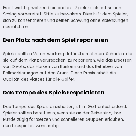
Es ist wichtig, während ein anderer Spieler sich auf seinen
Schlag vorbereitet, Stille zu bewahren. Dies hilft dem Spieler,
sich zu konzentrieren und seinen Schwung ohne Ablenkungen
auszuführen.
Den Platz nach dem Spiel reparieren
Spieler sollten Verantwortung dafür übernehmen, Schäden, die
sie auf dem Platz verursachen, zu reparieren, wie das Ersetzen
von Divots, das Harken von Bunkern und das Beheben von
Ballmarkierungen auf den Grüns. Diese Praxis erhält die
Qualität des Platzes für alle Golfer.
Das Tempo des Spiels respektieren
Das Tempo des Spiels einzuhalten, ist im Golf entscheidend.
Spieler sollten bereit sein, wenn sie an der Reihe sind, ihre
Runde zügig fortsetzen und schnelleren Gruppen erlauben,
durchzuspielen, wenn nötig.