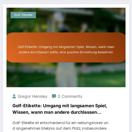
Golf-Etikette
Gregor Hensley
0 Comments
Golf-Etikette: Umgang mit langsamen Spiel,
Wissen, wann man andere durchlassen
sollte, eine positive Einstellung bewahren
Golf-Etikette ist entscheidend für ein reibungsloses un
d angenehmes Erlebnis auf dem Platz, insbesondere