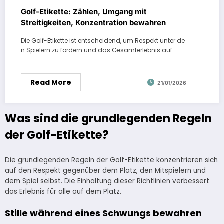
Golf-Etikette: Zählen, Umgang mit
Streitigkeiten, Konzentration bewahren
Die Golf-Etikette ist entscheidend, um Respekt unter de
n Spielern zu fördern und das Gesamterlebnis auf…
Read More
21/01/2026
Was sind die grundlegenden Regeln
der Golf-Etikette?
Die grundlegenden Regeln der Golf-Etikette konzentrieren sich
auf den Respekt gegenüber dem Platz, den Mitspielern und
dem Spiel selbst. Die Einhaltung dieser Richtlinien verbessert
das Erlebnis für alle auf dem Platz.
Stille während eines Schwungs bewahren