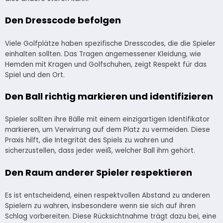
Den Dresscode befolgen
Viele Golfplätze haben spezifische Dresscodes, die die Spieler
einhalten sollten. Das Tragen angemessener Kleidung, wie
Hemden mit Kragen und Golfschuhen, zeigt Respekt für das
Spiel und den Ort.
Den Ball richtig markieren und identifizieren
Spieler sollten ihre Bälle mit einem einzigartigen Identifikator
markieren, um Verwirrung auf dem Platz zu vermeiden. Diese
Praxis hilft, die Integrität des Spiels zu wahren und
sicherzustellen, dass jeder weiß, welcher Ball ihm gehört.
Den Raum anderer Spieler respektieren
Es ist entscheidend, einen respektvollen Abstand zu anderen
Spielern zu wahren, insbesondere wenn sie sich auf ihren
Schlag vorbereiten. Diese Rücksichtnahme trägt dazu bei, eine