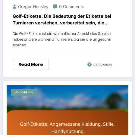
Gregor Hensley
0 Comments
Golf-Etikette: Die Bedeutung der Etikette bei
Turnieren verstehen, vorbereitet sein, die
Regeln befolgen
Die Golf-Etikette ist ein wesentlicher Aspekt des Spiels, i
nsbesondere während Turnieren, da sie die ungeschri
ebenen…
Read More
05/02/2026
Golf-Etikette