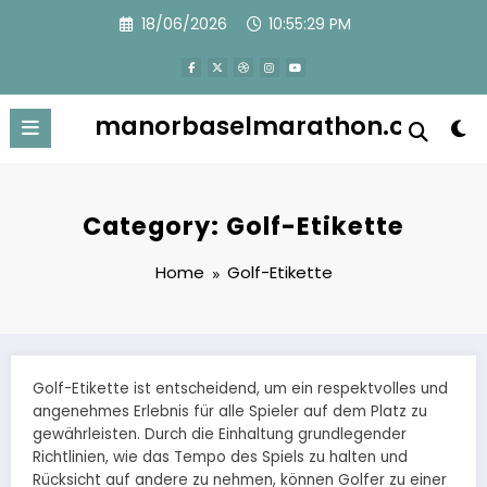
Skip
18/06/2026
10:55:31 PM
to
content
manorbaselmarathon.ch
Category: Golf-Etikette
Home
Golf-Etikette
Golf-Etikette ist entscheidend, um ein respektvolles und
angenehmes Erlebnis für alle Spieler auf dem Platz zu
gewährleisten. Durch die Einhaltung grundlegender
Richtlinien, wie das Tempo des Spiels zu halten und
Rücksicht auf andere zu nehmen, können Golfer zu einer