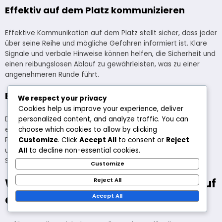
Effektiv auf dem Platz kommunizieren
Effektive Kommunikation auf dem Platz stellt sicher, dass jeder
über seine Reihe und mögliche Gefahren informiert ist. Klare
Signale und verbale Hinweise können helfen, die Sicherheit und
einen reibungslosen Ablauf zu gewährleisten, was zu einer
angenehmeren Runde führt.
Emotionen und Reaktionen managen
We respect your privacy
Cookies help us improve your experience, deliver
Das Management von Emotionen und Reaktionen ist
personalized content, and analyze traffic. You can
entscheidend, um eine respektvolle Atmosphäre auf dem
choose which cookies to allow by clicking
Platz aufrechtzuerhalten. Spieler sollten bestrebt sein, ruhig
Customize
. Click
Accept All
to consent or
Reject
und gelassen zu bleiben, selbst in herausfordernden
All
to decline non-essential cookies.
Situationen, um den Spielfluss für andere nicht zu stören.
Customize
Welche Etikette sollten Anfänger auf
Reject All
dem Golfplatz beachten?
Accept All