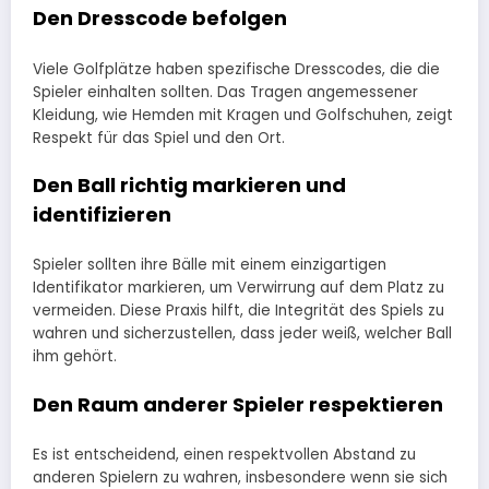
Den Dresscode befolgen
Viele Golfplätze haben spezifische Dresscodes, die die
Spieler einhalten sollten. Das Tragen angemessener
Kleidung, wie Hemden mit Kragen und Golfschuhen, zeigt
Respekt für das Spiel und den Ort.
Den Ball richtig markieren und
identifizieren
Spieler sollten ihre Bälle mit einem einzigartigen
Identifikator markieren, um Verwirrung auf dem Platz zu
vermeiden. Diese Praxis hilft, die Integrität des Spiels zu
wahren und sicherzustellen, dass jeder weiß, welcher Ball
ihm gehört.
Den Raum anderer Spieler respektieren
Es ist entscheidend, einen respektvollen Abstand zu
anderen Spielern zu wahren, insbesondere wenn sie sich