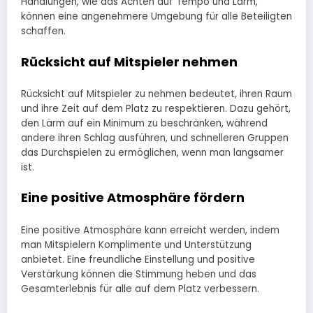
Handlungen, wie das Achten auf Tempo und Lärm,
können eine angenehmere Umgebung für alle Beteiligten
schaffen.
Rücksicht auf Mitspieler nehmen
Rücksicht auf Mitspieler zu nehmen bedeutet, ihren Raum
und ihre Zeit auf dem Platz zu respektieren. Dazu gehört,
den Lärm auf ein Minimum zu beschränken, während
andere ihren Schlag ausführen, und schnelleren Gruppen
das Durchspielen zu ermöglichen, wenn man langsamer
ist.
Eine positive Atmosphäre fördern
Eine positive Atmosphäre kann erreicht werden, indem
man Mitspielern Komplimente und Unterstützung
anbietet. Eine freundliche Einstellung und positive
Verstärkung können die Stimmung heben und das
Gesamterlebnis für alle auf dem Platz verbessern.