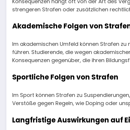
Konsequenzen hängt oft von der Art des Verge
strengeren Strafen oder zusätzlichen rechtli
Akademische Folgen von Strafe
Im akademischen Umfeld können Strafen zu ni
führen. Studierende, die wegen akademischer 
Konsequenzen gegenüber, die ihren Bildungsfo
Sportliche Folgen von Strafen
Im Sport können Strafen zu Suspendierungen,
Verstöße gegen Regeln, wie Doping oder unspo
Langfristige Auswirkungen auf 