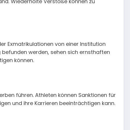
fand. Wiederholte Verstöße können zu
Exmatrikulationen von einer Institution
ig befunden werden, sehen sich ernsthaften
tigen können.
rben führen. Athleten können Sanktionen für
gen und ihre Karrieren beeinträchtigen kann.