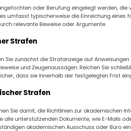
angefochten oder Berufung eingelegt werden, die v
Dies umfasst typischerweise die Einreichung eines
 durch relevante Beweise oder Argumente.
her Strafen
fen Sie zunächst die Strafanzeige auf Anweisunge
ch Beweise und Zeugenaussagen. Reichen Sie schließ
icher, dass sie innerhalb der festgelegten Frist ein
ischer Strafen
Sie damit, die Richtlinien zur akademischen Integr
alle unterstützenden Dokumente, wie E-Mails oder
ständigen akademischen Ausschuss oder Büro ein und