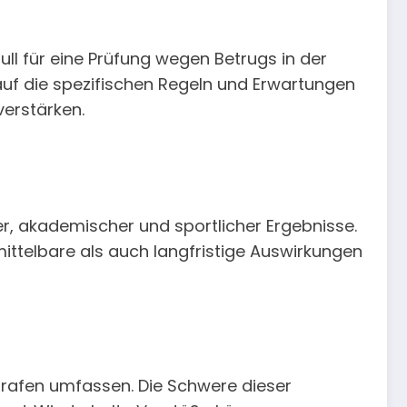
ull für eine Prüfung wegen Betrugs in der
n auf die spezifischen Regeln und Erwartungen
verstärken.
er, akademischer und sportlicher Ergebnisse.
ittelbare als auch langfristige Auswirkungen
trafen umfassen. Die Schwere dieser