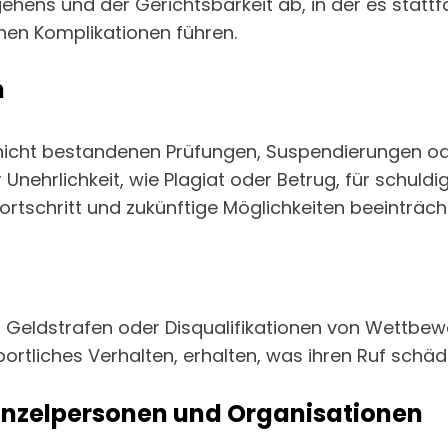
hens und der Gerichtsbarkeit ab, in der es statt
chen Komplikationen führen.
n
cht bestandenen Prüfungen, Suspendierungen oder 
Unehrlichkeit, wie Plagiat oder Betrug, für schuld
rtschritt und zukünftige Möglichkeiten beeinträch
 Geldstrafen oder Disqualifikationen von Wettbewe
rtliches Verhalten, erhalten, was ihren Ruf schädi
Einzelpersonen und Organisationen