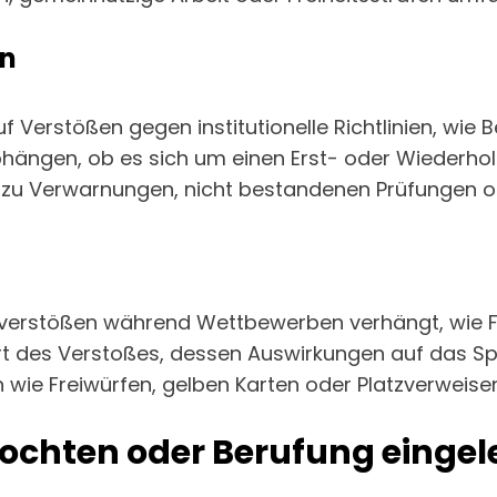
en
 Verstößen gegen institutionelle Richtlinien, wie B
ängen, ob es sich um einen Erst- oder Wiederholu
 zu Verwarnungen, nicht bestandenen Prüfungen ode
verstößen während Wettbewerben verhängt, wie Fo
 Art des Verstoßes, dessen Auswirkungen auf das Sp
wie Freiwürfen, gelben Karten oder Platzverweise
ochten oder Berufung eingel