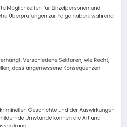
te Möglichkeiten für Einzelpersonen und
sche Überprüfungen zur Folge haben, während
verhängt. Verschiedene Sektoren, wie Recht,
stellen, dass angemessene Konsequenzen
 kriminellen Geschichte und der Auswirkungen
 mildernde Umstände können die Art und
assen kann.