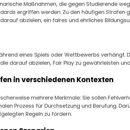
inarische Maßnahmen, die gegen Studierende wegen
dards ergriffen werden. Zu den häufigen Strafen 
darauf abzielen, ein faires und ehrliches Bildungs
während eines Spiels oder Wettbewerbs verhängt. 
die darauf abzielen, Fair Play zu gewährleisten und
en in verschiedenen Kontexten
pischerweise mehrere Merkmale: Sie sollen Fehlverh
malen Prozess für Durchsetzung und Berufung. Dar
tgelegten Regeln zu fördern.