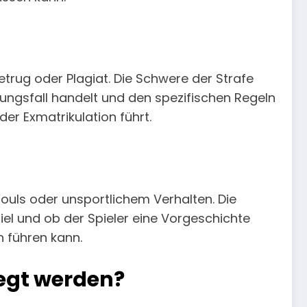
etrug oder Plagiat. Die Schwere der Strafe
ngsfall handelt und den spezifischen Regeln
r Exmatrikulation führt.
uls oder unsportlichem Verhalten. Die
iel und ob der Spieler eine Vorgeschichte
n führen kann.
egt werden?