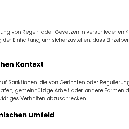
tzung von Regeln oder Gesetzen in verschiedenen K
 der Einhaltung, um sicherzustellen, dass Einzelpe
ichen Kontext
n auf Sanktionen, die von Gerichten oder Regulier
rafen, gemeinnützige Arbeit oder andere Formen d
widriges Verhalten abzuschrecken.
emischen Umfeld