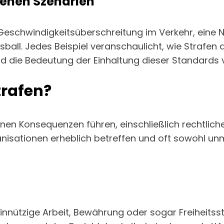
edenen Szenarien
r Geschwindigkeitsüberschreitung im Verkehr, eine N
ussball. Jedes Beispiel veranschaulicht, wie Strafe
nd die Bedeutung der Einhaltung dieser Standards 
trafen?
nen Konsequenzen führen, einschließlich rechtlich
isationen erheblich betreffen und oft sowohl unm
innützige Arbeit, Bewährung oder sogar Freiheitss