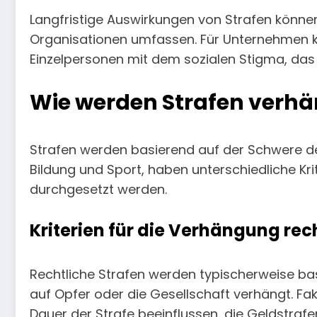
Langfristige Auswirkungen von Strafen können
Organisationen umfassen. Für Unternehmen kö
Einzelpersonen mit dem sozialen Stigma, das 
Wie werden Strafen verhä
Strafen werden basierend auf der Schwere des
Bildung und Sport, haben unterschiedliche K
durchgesetzt werden.
Kriterien für die Verhängung rec
Rechtliche Strafen werden typischerweise ba
auf Opfer oder die Gesellschaft verhängt. F
Dauer der Strafe beeinflussen, die Geldstraf