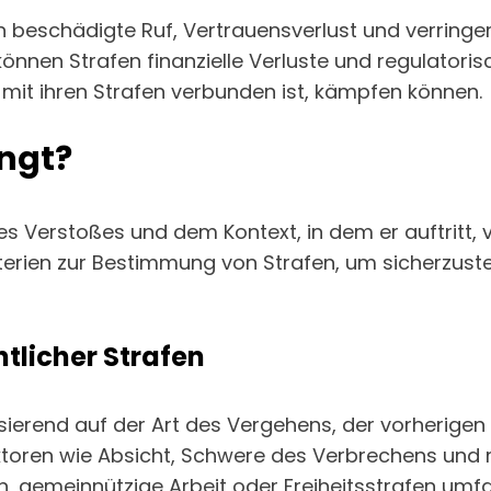
 beschädigte Ruf, Vertrauensverlust und verringer
nnen Strafen finanzielle Verluste und regulatori
mit ihren Strafen verbunden ist, kämpfen können.
ngt?
 Verstoßes und dem Kontext, in dem er auftritt, 
riterien zur Bestimmung von Strafen, um sicherzu
htlicher Strafen
sierend auf der Art des Vergehens, der vorherigen
aktoren wie Absicht, Schwere des Verbrechens und
en, gemeinnützige Arbeit oder Freiheitsstrafen umf