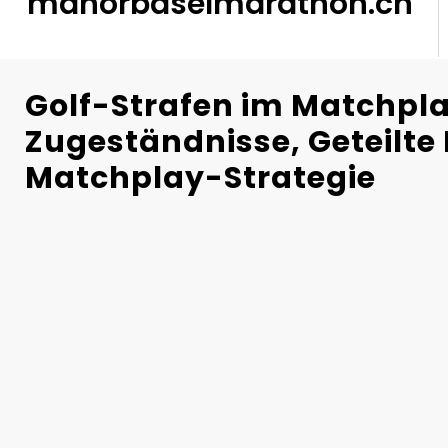
manorbaselmarathon.ch
Golf-Strafen im Matchpla
Zugeständnisse, Geteilte 
Matchplay-Strategie