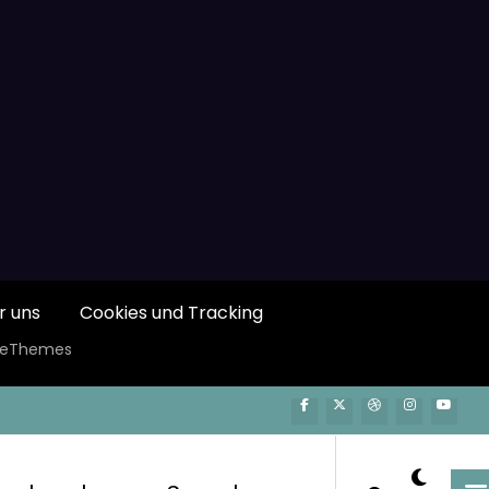
r uns
Cookies und Tracking
ceThemes