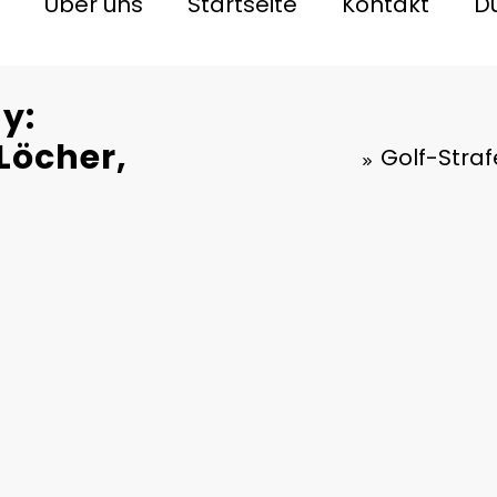
Über uns
Startseite
Kontakt
D
y:
Löcher,
Golf-Straf