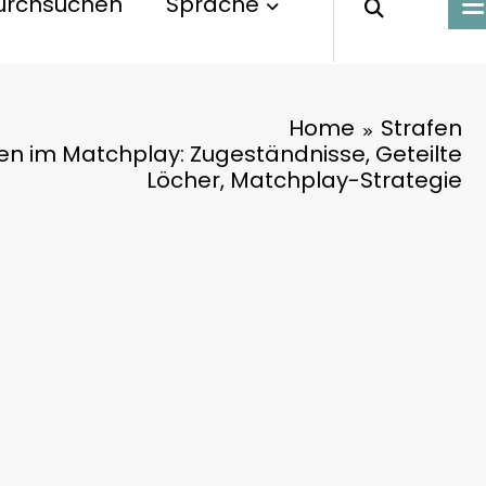
urchsuchen
Sprache
Home
Strafen
en im Matchplay: Zugeständnisse, Geteilte
Löcher, Matchplay-Strategie