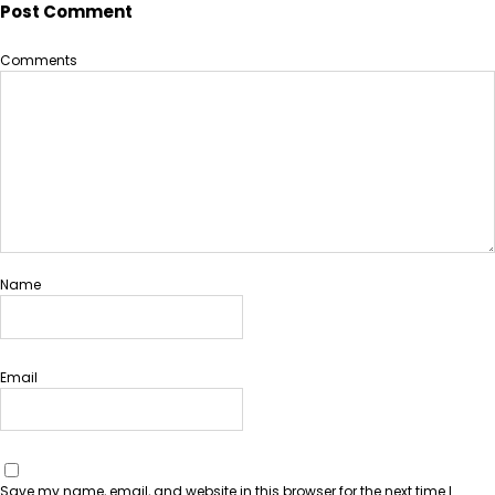
Post Comment
h
Comments
Name
Email
Save my name, email, and website in this browser for the next time I