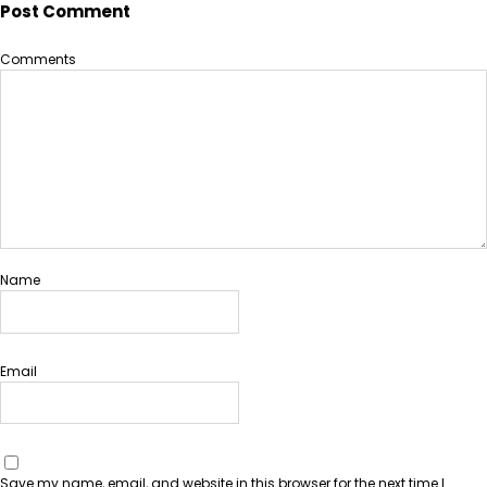
Post Comment
h
Comments
Name
Email
Save my name, email, and website in this browser for the next time I