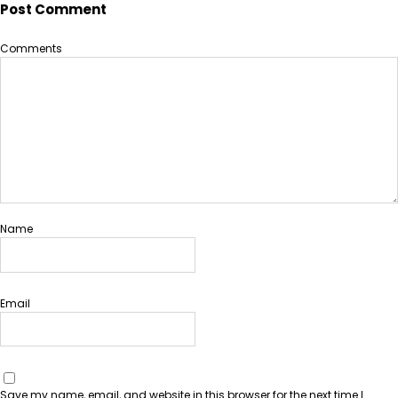
Post Comment
h
Comments
Name
Email
Save my name, email, and website in this browser for the next time I